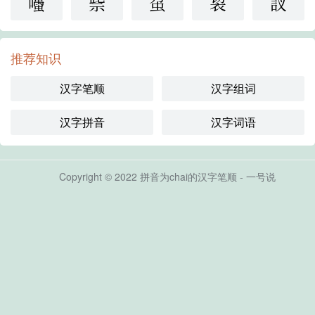
囆
祡
虿
袃
訍
推荐知识
汉字笔顺
汉字组词
汉字拼音
汉字词语
Copyright © 2022 拼音为chai的汉字笔顺 - 一号说