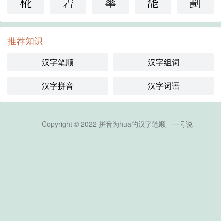
椛
砉
蕐
蒊
劃
推荐知识
汉字笔顺
汉字组词
汉字拼音
汉字词语
Copyright © 2022 拼音为hua的汉字笔顺 - 一号说