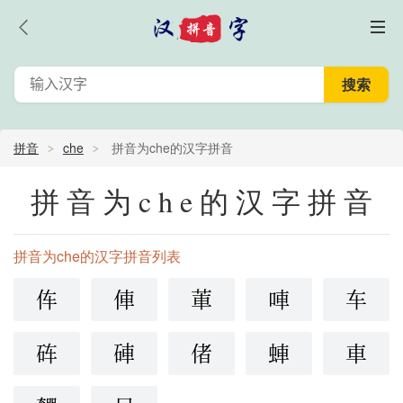
拼音
che
拼音为che的汉字拼音
拼音为che的汉字拼音
拼音为che的汉字拼音列表
伡
俥
莗
唓
车
砗
硨
偖
蛼
車