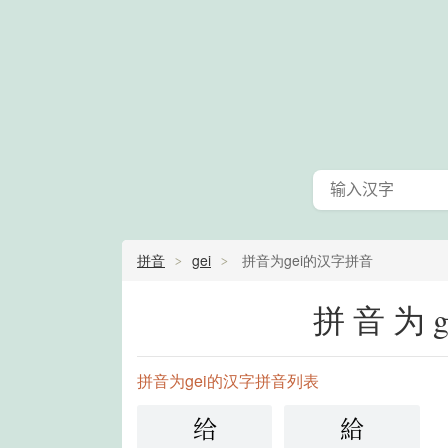
拼音
gei
拼音为gei的汉字拼音
拼音为
拼音为gei的汉字拼音列表
给
給