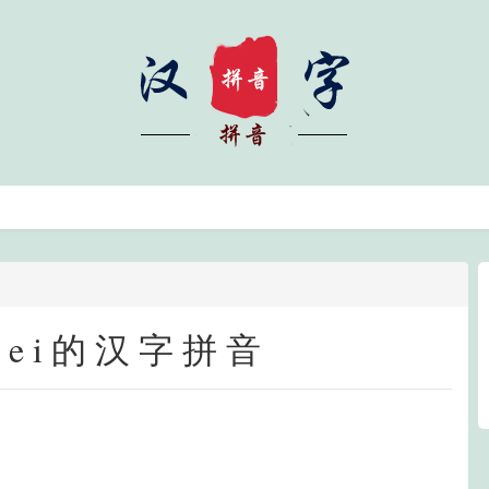
gei的汉字拼音