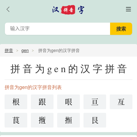
拼音
gen
拼音为gen的汉字拼音
拼音为gen的汉字拼音
拼音为gen的汉字拼音列表
根
跟
哏
亘
亙
茛
揯
搄
艮