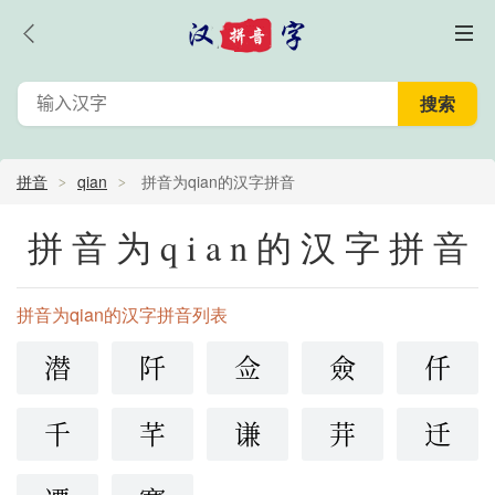
拼音
qian
拼音为qian的汉字拼音
拼音为qian的汉字拼音
拼音为qian的汉字拼音列表
潜
阡
佥
僉
仟
千
芊
谦
茾
迁