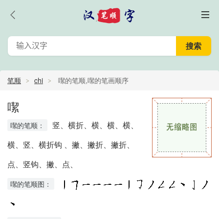
笔顺
chi
噄的笔顺,噄的笔画顺序
噄
竖、横折、横、横、横、
噄的笔顺：
横、竖、横折钩 、撇、撇折、撇折、
点、竖钩、撇、点、
噄的笔顺图：