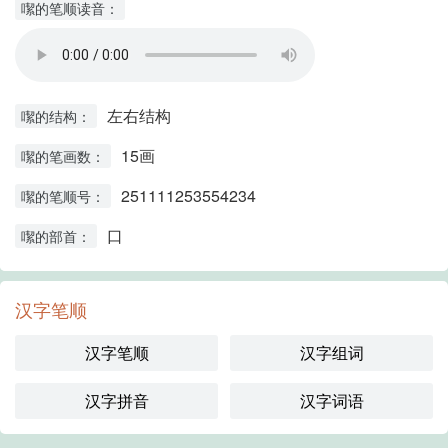
噄的笔顺读音：
左右结构
噄的结构：
15画
噄的笔画数：
251111253554234
噄的笔顺号：
口
噄的部首：
汉字笔顺
汉字笔顺
汉字组词
汉字拼音
汉字词语