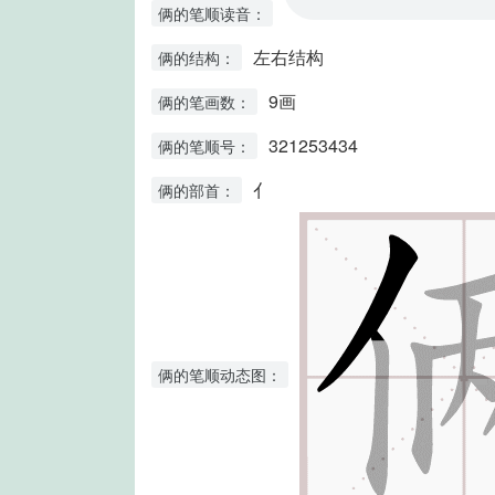
俩的笔顺读音：
左右结构
俩的结构：
9画
俩的笔画数：
321253434
俩的笔顺号：
亻
俩的部首：
俩的笔顺动态图：