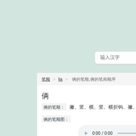
笔顺
lia
俩的笔顺,俩的笔画顺序
俩
撇、竖、横、竖、横折钩、撇
俩的笔顺：
俩的笔顺图：