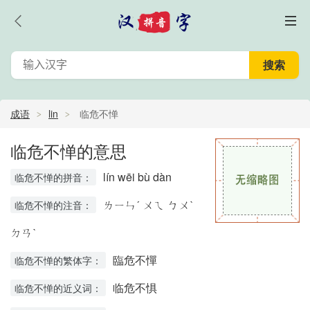
成语
lin
临危不惮
临危不惮的意思
lín wēi bù dàn
临危不惮的拼音：
ㄌㄧㄣˊ ㄨㄟ ㄅㄨˋ
临危不惮的注音：
ㄉㄢˋ
臨危不憚
临危不惮的繁体字：
临危不惧
临危不惮的近义词：