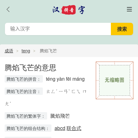
成语
teng
腾焰飞芒
腾焰飞芒的意思
téng yàn fēi máng
腾焰飞芒的拼音：
ㄊㄥˊ ㄧㄢˋ ㄈㄟ ㄇ
腾焰飞芒的注音：
ㄤˊ
騰焰飛芒
腾焰飞芒的繁体字：
abcd
联合式
腾焰飞芒的组合结构：