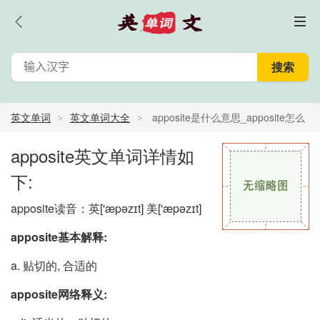
英文单词
英文单词大全
apposite是什么意思_apposite怎么
读_apposite的中文意思,翻译
apposite英文单词详情如
下:
apposite读音：英
['æpəzɪt]
美
['æpəzɪt]
apposite基本解释:
a. 贴切的, 合适的
apposite网络释义: