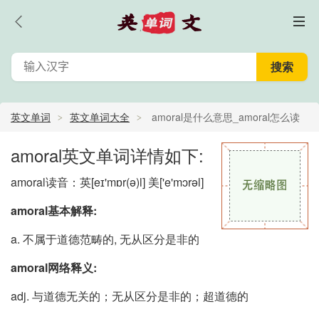
英文单词
英文单词大全
amoral是什么意思_amoral怎么读
_amoral的中文意思,翻译
amoral英文单词详情如下:
amoral读音：英
[eɪ'mɒr(ə)l]
美
['e'mɔrəl]
amoral基本解释:
a. 不属于道德范畴的, 无从区分是非的
amoral网络释义:
adj. 与道德无关的；无从区分是非的；超道德的