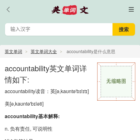
英文单词
英文单词大全
accountability是什么意思
_accountability怎么读_accountability的中文意思,翻译
accountability英文单词详
情如下:
accountability读音：英
[ə,kaʊntə'bɪlɪtɪ]
美
[ə,kaʊntə'bɪləti]
accountability基本解释:
n. 负有责任, 可说明性