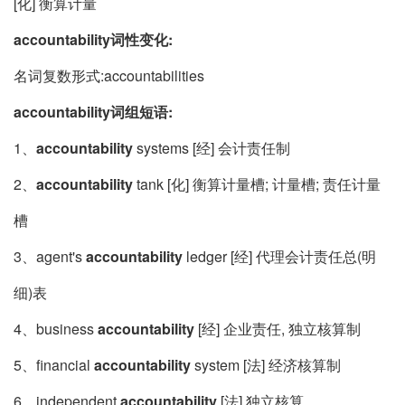
[化] 衡算计量
accountability词性变化:
名词复数形式:accountabilities
accountability词组短语:
1、
accountability
systems [经] 会计责任制
2、
accountability
tank [化] 衡算计量槽; 计量槽; 责任计量
槽
3、agent's
accountability
ledger [经] 代理会计责任总(明
细)表
4、business
accountability
[经] 企业责任, 独立核算制
5、financial
accountability
system [法] 经济核算制
6、independent
accountability
[法] 独立核算