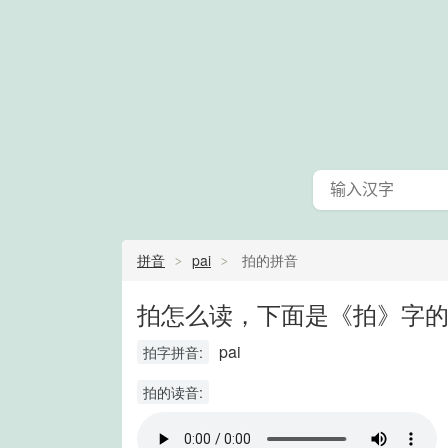
拼音
pai
拍的拼音
拍怎么读，下面是《拍》字的
pai
拍字拼音:
拍的读音: