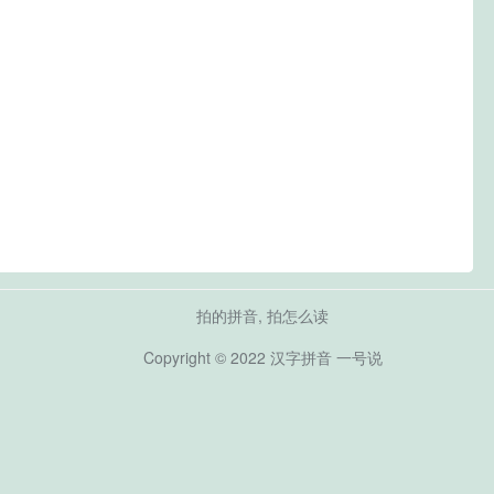
拍的拼音, 拍怎么读
Copyright © 2022
汉字拼音
一号说