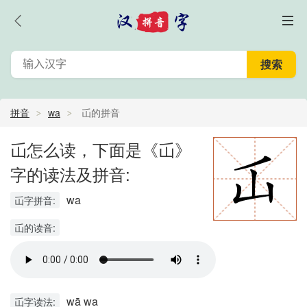
拼音
wa
屲的拼音
屲怎么读，下面是《屲》
字的读法及拼音:
wa
屲字拼音:
屲的读音:
wā wa
屲字读法: