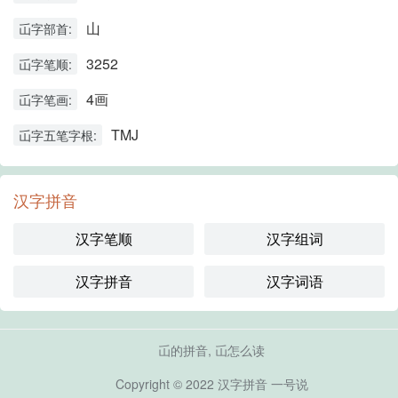
山
屲字部首:
3252
屲字笔顺:
4画
屲字笔画:
TMJ
屲字五笔字根:
汉字拼音
汉字笔顺
汉字组词
汉字拼音
汉字词语
屲的拼音, 屲怎么读
Copyright © 2022
汉字拼音
一号说