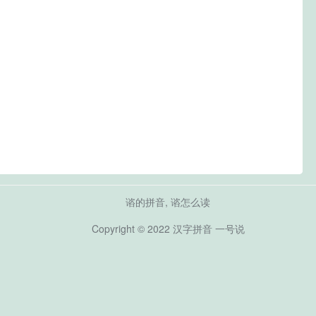
谘的拼音, 谘怎么读
Copyright © 2022
汉字拼音
一号说