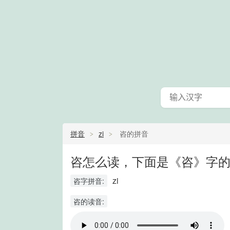
拼音
zi
咨的拼音
咨怎么读，下面是《咨》字的
zi
咨字拼音:
咨的读音: