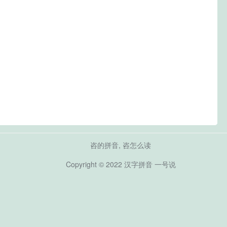
咨的拼音, 咨怎么读
Copyright © 2022
汉字拼音
一号说