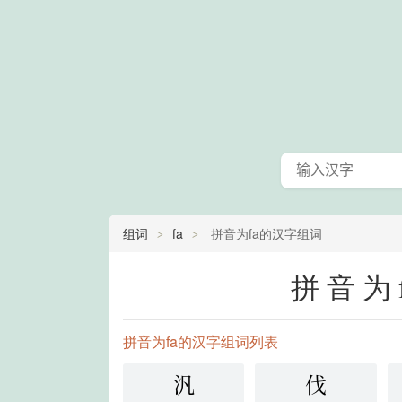
组词
fa
拼音为fa的汉字组词
拼音为
拼音为fa的汉字组词列表
汎
伐