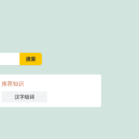
推荐知识
汉字组词