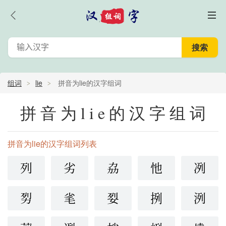
组词
lie
拼音为lie的汉字组词
拼音为lie的汉字组词
拼音为lie的汉字组词列表
列
劣
劦
忚
冽
劽
毟
姴
挒
洌