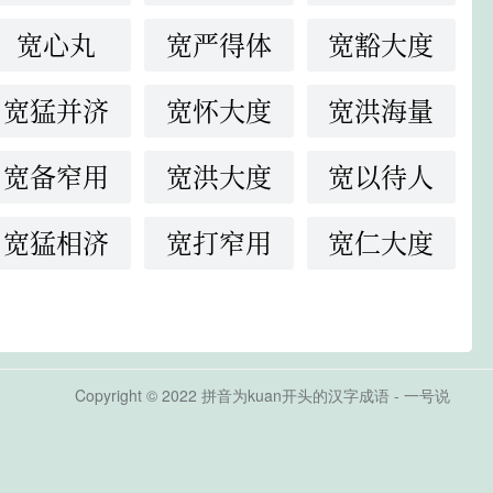
宽心丸
宽严得体
宽豁大度
宽猛并济
宽怀大度
宽洪海量
宽备窄用
宽洪大度
宽以待人
宽猛相济
宽打窄用
宽仁大度
Copyright © 2022 拼音为kuan开头的汉字成语 - 一号说